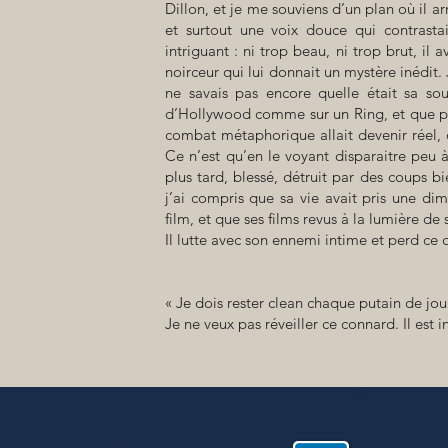
Dillon, et je me souviens d’un plan où il 
et surtout une voix douce qui contrasta
intriguant : ni trop beau, ni trop brut, i
noirceur qui lui donnait un mystère inédit. 
ne savais pas encore quelle était sa sou
d’Hollywood comme sur un Ring, et que po
combat métaphorique allait devenir réel, 
Ce n’est qu’en le voyant disparaitre peu 
plus tard, blessé, détruit par des coups bi
j’ai compris que sa vie avait pris une dim
film, et que ses films revus à la lumière de 
Il lutte avec son ennemi intime et perd ce q
« Je dois rester clean chaque putain de jo
Je ne veux pas réveiller ce connard. Il est 