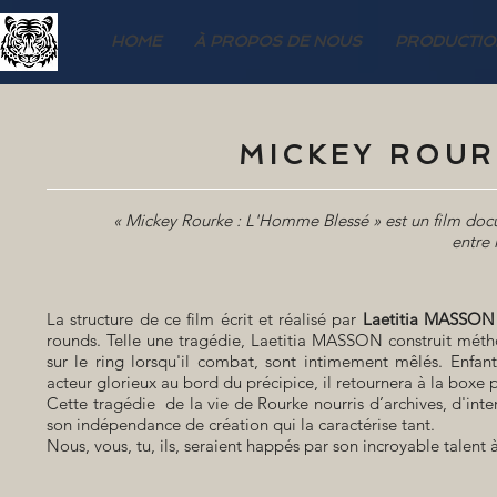
HOME
À PROPOS DE NOUS
PRODUCTIO
MICKEY ROUR
« Mickey Rourke : L'Homme Blessé » est un film doc
entre 
La structure de ce film écrit et réalisé par
Laetitia MASSON
rounds. Telle une tragédie, Laetitia MASSON construit métho
sur le ring lorsqu'il combat, sont intimement mêlés. Enfan
acteur glorieux au bord du précipice, il retournera à la boxe
Cette tragédie de la vie de Rourke nourris d’archives, d'inte
son indépendance de création qui la caractérise tant.
Nous, vous, tu, ils, seraient happés par son incroyable talent 