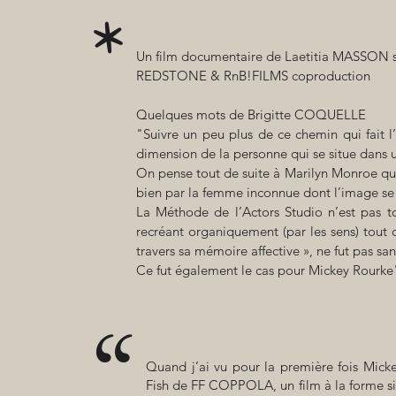
*
Un film documentaire de Laetitia MASSON su
REDSTONE & RnB!FILMS coproduction
Quelques mots de Brigitte COQUELLE
"Suivre un peu plus de ce chemin qui fait 
dimension de la personne qui se situe dans u
On pense tout de suite à Marilyn Monroe qui 
bien par la femme inconnue dont l’image se 
La Méthode de l’Actors Studio n’est pas t
recréant organiquement (par les sens) tout c
travers sa mémoire affective », ne fut pas 
Ce fut également le cas pour Mickey Rourke
“
Quand j’ai vu pour la première fois Mick
Fish de FF COPPOLA, un film à la forme si