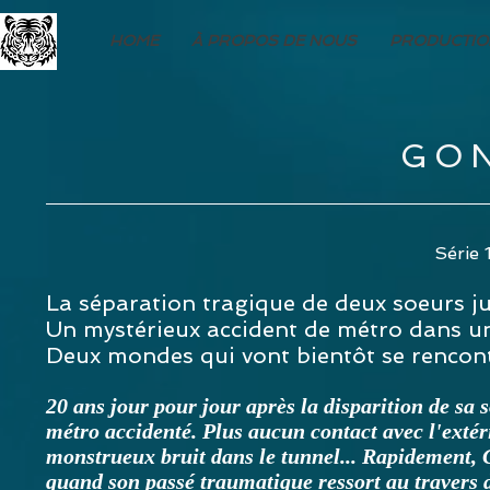
HOME
À PROPOS DE NOUS
PRODUCTIO
GO
Série 
La séparation tragique de deux soeurs ju
Un mystérieux accident de métro dans un
Deux mondes qui vont bientôt se rencontr
20 ans jour pour jour après la disparition de s
métro accidenté. Plus aucun contact avec l'extéri
monstrueux bruit dans le tunnel... Rapidement, 
quand son passé traumatique ressort au travers d