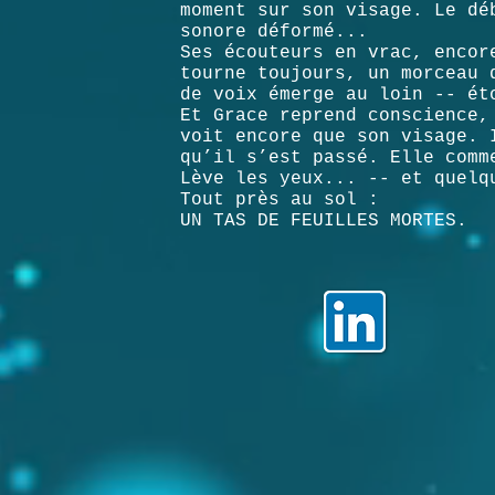
moment sur son visage. Le d
sonore déformé...
Ses écouteurs en vrac, encor
tourne
toujours, un morceau 
de voix émerge au loin -- é
Et Grace reprend conscience,
voit encore que son visage.
qu’il s’est passé. Elle comm
Lève les yeux... -- et quelq
Tout près au sol :
UN TAS DE FEUILLES MORTES.