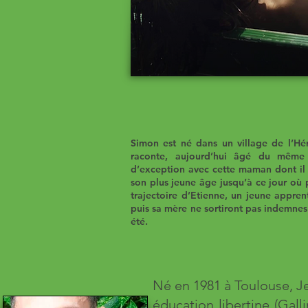
Simon est né dans un village de l’Hé
raconte, aujourd’hui âgé du même â
d’exception avec cette maman dont il 
son plus jeune âge jusqu’à ce jour où p
trajectoire d’Etienne, un jeune appren
puis sa mère ne sortiront pas indemnes 
été.
Né en 1981 à Toulouse, J
éducation libertine (Gal