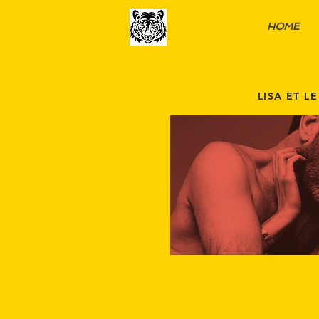
HOME
LISA ET L