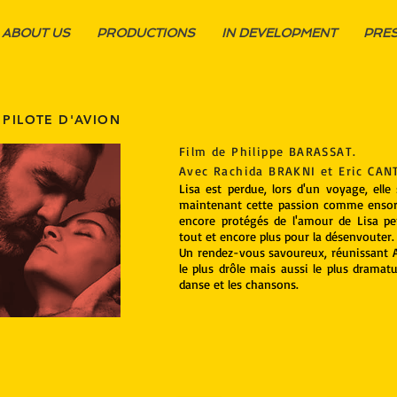
ABOUT US
PRODUCTIONS
IN DEVELOPMENT
PRE
E PILOTE D'AVION
Film de Philippe BARASSAT.
Avec Rachida BRAKNI et Eric CAN
Lisa est perdue, lors d'un voyage, elle 
maintenant cette passion comme ensorc
encore protégés de l'amour de Lisa p
tout et encore plus pour la désenvouter.
Un rendez-vous savoureux, réunissant 
le plus drôle mais aussi le plus dramat
danse et les chansons.